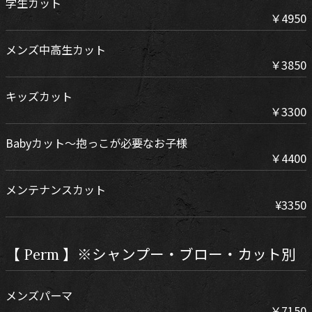
学生カット
￥4950
メンズ中高生カット
￥3850
キッズカット
￥3300
Babyカット～抱っこが必要なお子様
￥4400
メンテナンスカット
¥3350
【 Perm 】※シャンプー・ブロー・カット別
メンズパーマ
￥7150