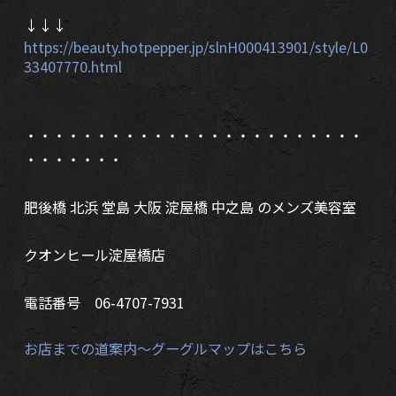
↓↓↓
https://beauty.hotpepper.jp/slnH000413901/style/L0
33407770.html
・・・・・・・・・・・・・・・・・・・・・・・・
・・・・・・・
肥後橋 北浜 堂島 大阪 淀屋橋 中之島 のメンズ美容室
クオンヒール淀屋橋店
電話番号 06-4707-7931
お店までの道案内～グーグルマップはこちら