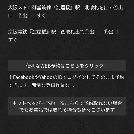
大阪メトロ御堂筋線『淀屋橋』駅 北改札を出て①出
口 ⑭出口 すぐ
京阪電鉄『淀屋橋』駅 西改札出て①出口 ⑭出口
すぐ
便利なWEB予約はこちらをクリック！
↑FacebookやYahooのIDでログインしてそのまま予約
できます。面倒な登録作業なし。
ホットペッパー予約 ※こちらで予約取れない場合
でもお電話では取れる場合も多々ございます