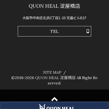
QUON HEAL 淀屋橋店
大阪市中央区北浜3丁目1-20 児島ビルB1F
TEL
SITE MAP
©2018-2026
QUON HEAL 淀屋橋店
All Right Re
served.